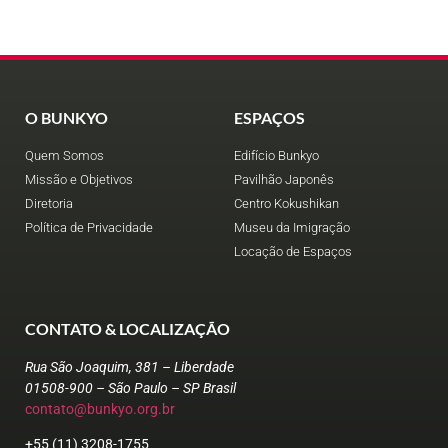
O BUNKYO
ESPAÇOS
Quem Somos
Edifício Bunkyo
Missão e Objetivos
Pavilhão Japonês
Diretoria
Centro Kokushikan
Política de Privacidade
Museu da Imigração
Locação de Espaços
CONTATO & LOCALIZAÇÃO
Rua São Joaquim, 381 – Liberdade
01508-900 – São Paulo – SP Brasil
contato@bunkyo.org.br
+55 (11) 3208-1755