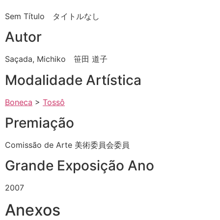
Sem Título タイトルなし
Autor
Saçada, Michiko 笹田 道子
Modalidade Artística
Boneca
>
Tossô
Premiação
Comissão de Arte 美術委員会委員
Grande Exposição Ano
2007
Anexos