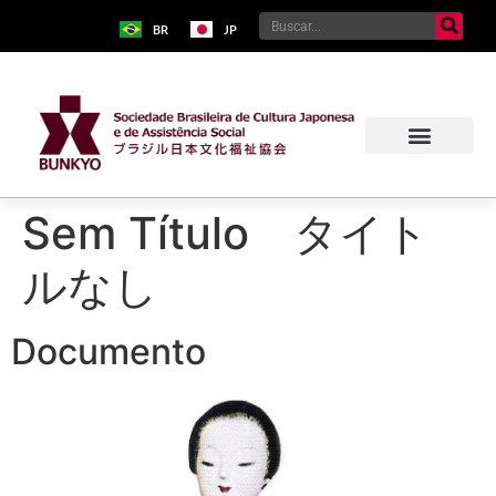
BR
JP
Sem Título タイト
ルなし
Documento