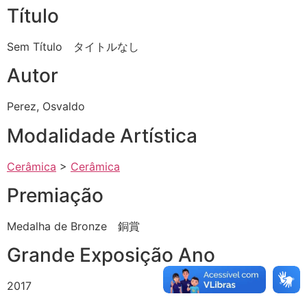
Título
Sem Título タイトルなし
Autor
Perez, Osvaldo
Modalidade Artística
Cerâmica
>
Cerâmica
Premiação
Medalha de Bronze 銅賞
Grande Exposição Ano
2017