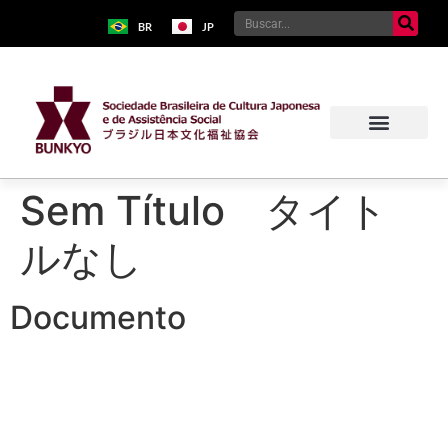
BR
JP
Sem Título タイト
ルなし
Documento