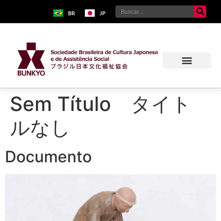
BR
JP
Sem Título タイト
ルなし
Documento