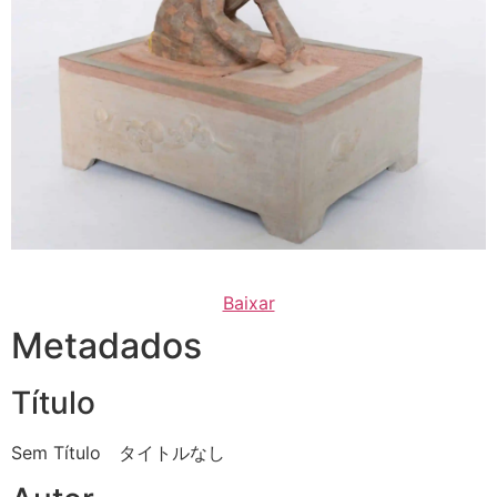
Baixar
Metadados
Título
Sem Título タイトルなし