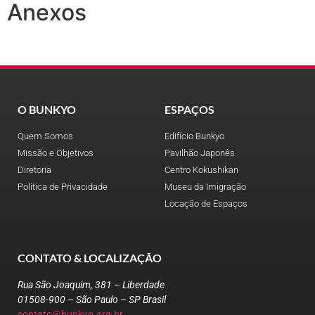
Anexos
O BUNKYO
ESPAÇOS
Quem Somos
Edifício Bunkyo
Missão e Objetivos
Pavilhão Japonês
Diretoria
Centro Kokushikan
Política de Privacidade
Museu da Imigração
Locação de Espaços
CONTATO & LOCALIZAÇÃO
Rua São Joaquim, 381 – Liberdade
01508-900 – São Paulo – SP Brasil
contato@bunkyo.org.br