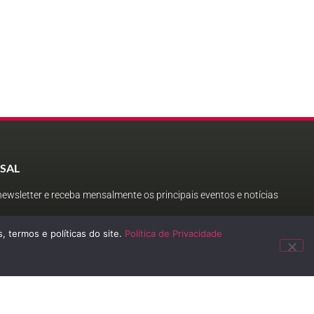
SAL
ewsletter e receba mensalmente os principais eventos e notícias
, termos e políticas do site.
Política de Privacidade