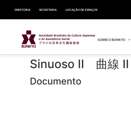
DIRETORIA
SECRETARIA
LOCAÇÃO DE ESPAÇOS
SOBRE O BUNKYO
Sinuoso II 曲線 II
Documento