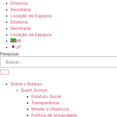
Ir
Diretoria
para
Secretaria
o
Locação de Espaços
conteúdo
Diretoria
Secretaria
Locação de Espaços
BR
JP
Pesquisar
Sobre o Bunkyo
Quem Somos
Estatuto Social
Transparência
Missão e Objetivos
Política de privacidade