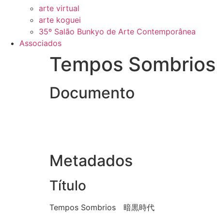
arte virtual
arte koguei
35º Salão Bunkyo de Arte Contemporânea
Associados
Tempos Sombr
Documento
Metadados
Título
Tempos Sombrios 暗黒時代