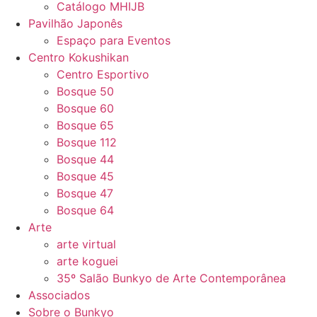
Catálogo MHIJB
Pavilhão Japonês
Espaço para Eventos
Centro Kokushikan
Centro Esportivo
Bosque 50
Bosque 60
Bosque 65
Bosque 112
Bosque 44
Bosque 45
Bosque 47
Bosque 64
Arte
arte virtual
arte koguei
35º Salão Bunkyo de Arte Contemporânea
Associados
Sobre o Bunkyo