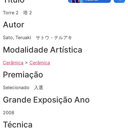
Torre 2 塔 2
Autor
Sato, Teruaki サトウ・テルアキ
Modalidade Artística
Cerâmica
>
Cerâmica
Premiação
Selecionado 入選
Grande Exposição Ano
2008
Técnica