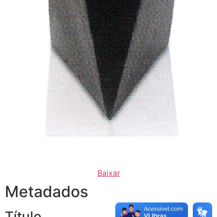
Baixar
Metadados
Título