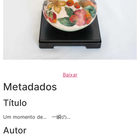
Baixar
Metadados
Título
Um momento de... 一瞬の...
Autor