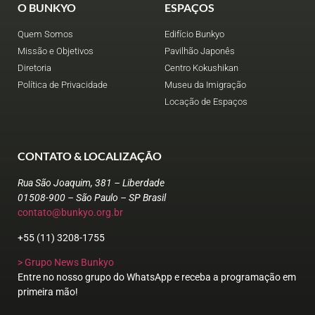
O BUNKYO
ESPAÇOS
Quem Somos
Edifício Bunkyo
Missão e Objetivos
Pavilhão Japonês
Diretoria
Centro Kokushikan
Política de Privacidade
Museu da Imigração
Locação de Espaços
CONTATO & LOCALIZAÇÃO
Rua São Joaquim, 381 – Liberdade
01508-900 – São Paulo – SP Brasil
contato@bunkyo.org.br
+55 (11) 3208-1755
> Grupo News Bunkyo
Entre no nosso grupo do WhatsApp e receba a programação em
primeira mão!