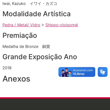
Iwai, Kazuko イワイ・カズコ
Modalidade Artística
Pedra / Metal/ Vidro
>
Shippo-cloisonné
Premiação
Medalha de Bronze 銅賞
Grande Exposição Ano
2018
Anexos