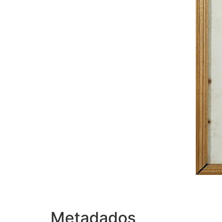
Metadados