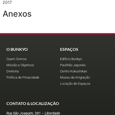
2017
Anexos
O BUNKYO
ESPAÇOS
Quem Somos
Edifício Bunkyo
Missão e Objetivos
Pavilhão Japonês
Diretoria
Centro Kokushikan
Política de Privacidade
Museu da Imigração
Locação de Espaços
CONTATO & LOCALIZAÇÃO
Rua São Joaquim, 381 – Liberdade