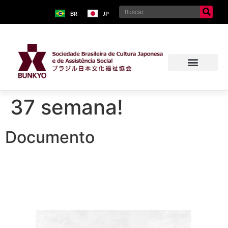
BR
JP
37 semana!
Documento