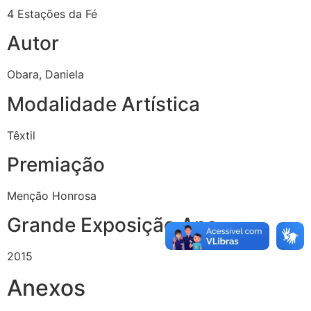
4 Estações da Fé
Autor
Obara, Daniela
Modalidade Artística
Têxtil
Premiação
Menção Honrosa
Grande Exposição Ano
2015
Anexos