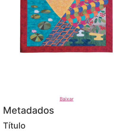
Baixar
Metadados
Título