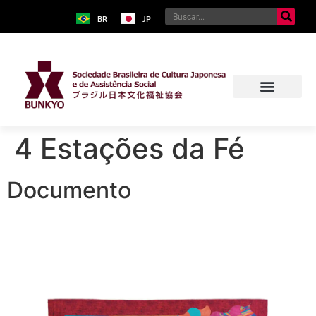
BR
JP
4 Estações da Fé
Documento