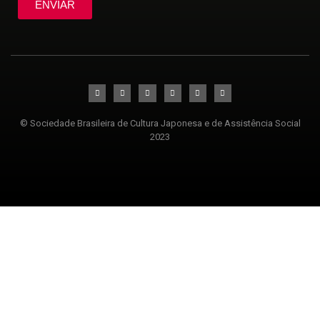
ENVIAR
© Sociedade Brasileira de Cultura Japonesa e de Assistência Social
2023