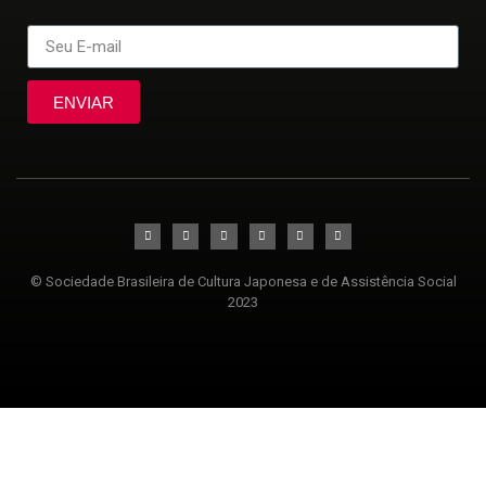
ENVIAR
© Sociedade Brasileira de Cultura Japonesa e de Assistência Social
2023