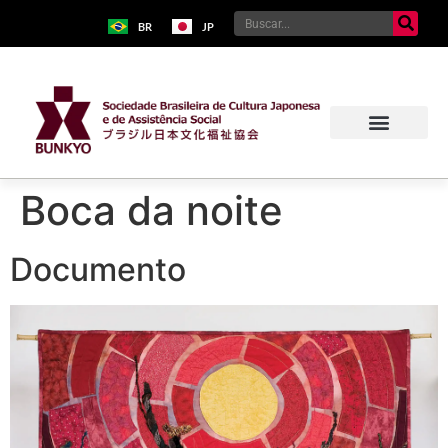
BR
JP
Boca da noite
Documento