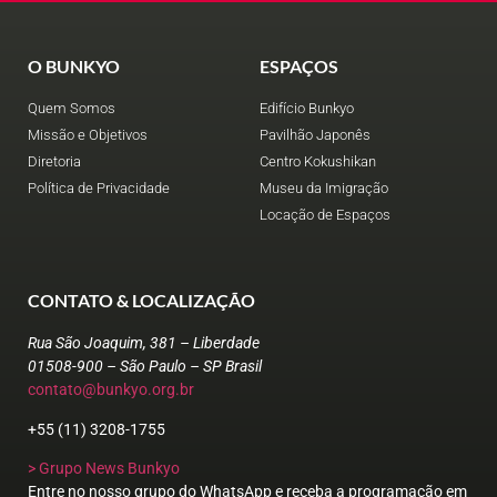
O BUNKYO
ESPAÇOS
Quem Somos
Edifício Bunkyo
Missão e Objetivos
Pavilhão Japonês
Diretoria
Centro Kokushikan
Política de Privacidade
Museu da Imigração
Locação de Espaços
CONTATO & LOCALIZAÇÃO
Rua São Joaquim, 381 – Liberdade
01508-900 – São Paulo – SP Brasil
contato@bunkyo.org.br
+55 (11) 3208-1755
> Grupo News Bunkyo
Entre no nosso grupo do WhatsApp e receba a programação em