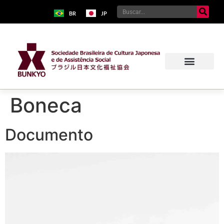
BR
JP
Boneca
Documento