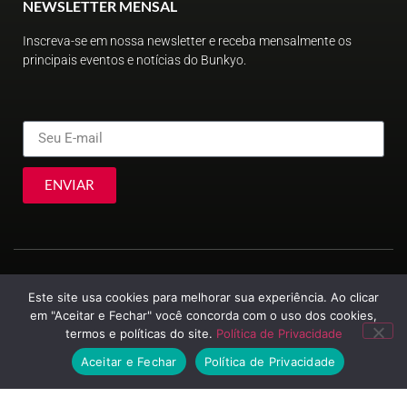
NEWSLETTER MENSAL
Inscreva-se em nossa newsletter e receba mensalmente os
principais eventos e notícias do Bunkyo.
ENVIAR
Este site usa cookies para melhorar sua experiência. Ao clicar
em "Aceitar e Fechar" você concorda com o uso dos cookies,
termos e políticas do site.
Política de Privacidade
© Sociedade Brasileira de Cultura Japonesa e de Assistência Social
2023
Aceitar e Fechar
Política de Privacidade