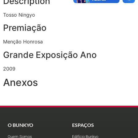
Description
Tosso Ningyo
Premiação
Menção Honrosa
Grande Exposição Ano
2009
Anexos
O BUNKYO
ESPAÇOS
Quem Somos
Edifício Bunkyo