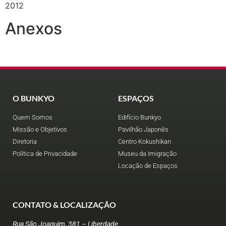
2012
Anexos
O BUNKYO
ESPAÇOS
Quem Somos
Edifício Bunkyo
Missão e Objetivos
Pavilhão Japonês
Diretoria
Centro Kokushikan
Política de Privacidade
Museu da Imigração
Locação de Espaços
CONTATO & LOCALIZAÇÃO
Rua São Joaquim, 381 – Liberdade