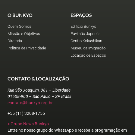
O BUNKYO
ESPAÇOS
Quem Somos
Edifício Bunkyo
Missão e Objetivos
Pavilhão Japonês
Diretoria
Centro Kokushikan
Política de Privacidade
Museu da Imigração
Locação de Espaços
CONTATO & LOCALIZAÇÃO
Rua São Joaquim, 381 – Liberdade
01508-900 – São Paulo – SP Brasil
contato@bunkyo.org.br
+55 (11) 3208-1755
> Grupo News Bunkyo
Entre no nosso grupo do WhatsApp e receba a programação em