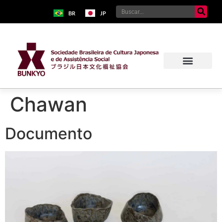
BR
JP
Chawan
Documento