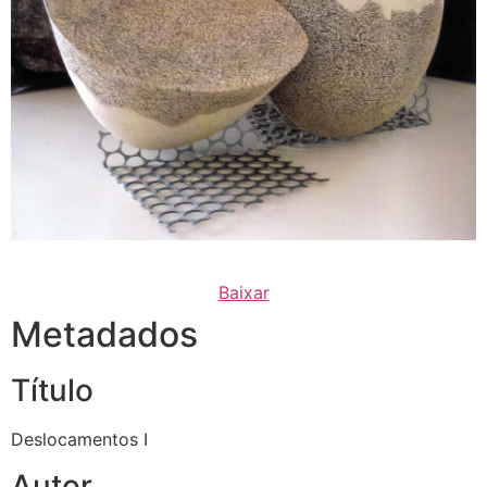
Baixar
Metadados
Título
Deslocamentos I
Autor