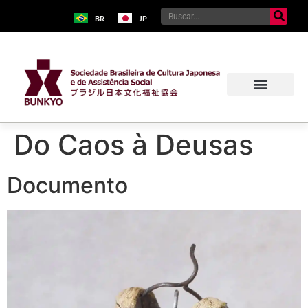
BR
JP
Do Caos à Deusas
Documento