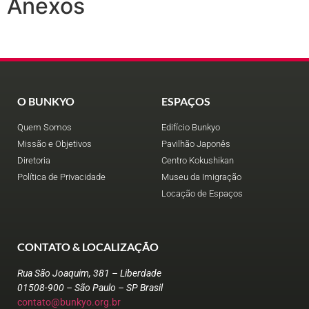
Anexos
O BUNKYO
ESPAÇOS
Quem Somos
Edifício Bunkyo
Missão e Objetivos
Pavilhão Japonês
Diretoria
Centro Kokushikan
Política de Privacidade
Museu da Imigração
Locação de Espaços
CONTATO & LOCALIZAÇÃO
Rua São Joaquim, 381 – Liberdade
01508-900 – São Paulo – SP Brasil
contato@bunkyo.org.br