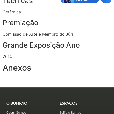
Técnicas
Cerâmica
Premiação
Comissão de Arte e Membro do Júri
Grande Exposição Ano
2014
Anexos
O BUNKYO
ESPAÇOS
Quem Somos
Edifício Bunkyo