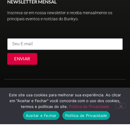
NEWSLETTER MENSAL
Inscreva-se em nossa newsletter e receba mensalmente os
principais eventos e notícias do Bunkyo.
ENVIAR
Este site usa cookies para melhorar sua experiência. Ao clicar
em "Aceitar e Fechar" você concorda com o uso dos cookies,
termos e políticas do site.
Política de Privacidade
© Sociedade Brasileira de Cultura Japonesa e de Assistência Social
2023
Aceitar e Fechar
Política de Privacidade