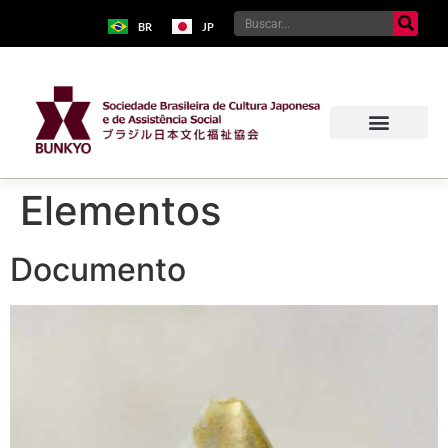
BR
JP
Elementos
Documento