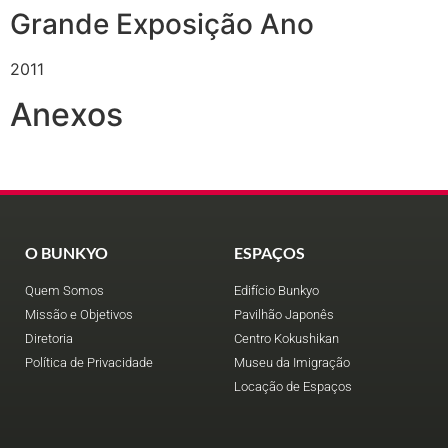
Grande Exposição Ano
2011
Anexos
O BUNKYO
ESPAÇOS
Quem Somos
Edifício Bunkyo
Missão e Objetivos
Pavilhão Japonês
Diretoria
Centro Kokushikan
Política de Privacidade
Museu da Imigração
Locação de Espaços