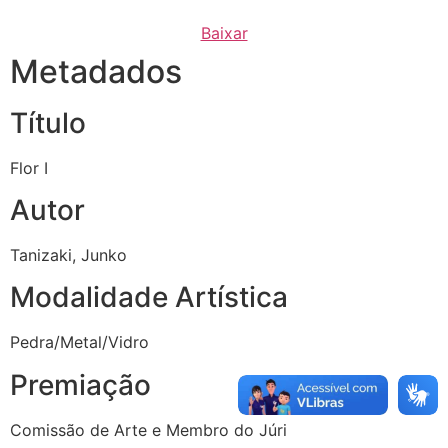
Baixar
Metadados
Título
Flor I
Autor
Tanizaki, Junko
Modalidade Artística
Pedra/Metal/Vidro
Premiação
Comissão de Arte e Membro do Júri