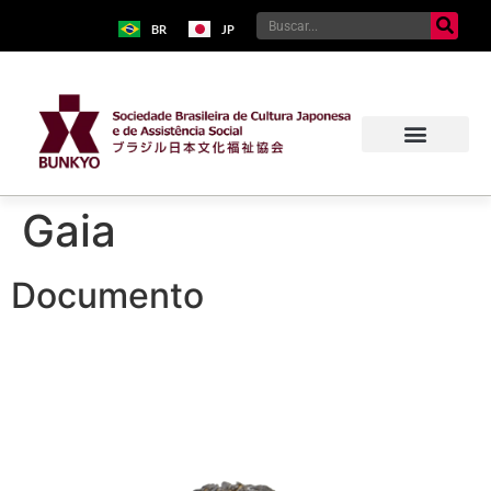
BR
JP
Gaia
Documento