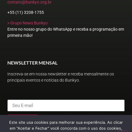
contato@bunkyo.org.br
+55 (11) 3208-1755
> Grupo News Bunkyo
Entre no nosso grupo do WhatsApp e receba a programação em
primeira mão!
NEWSLETTER MENSAL
Inscreva-se em nossa newsletter e receba mensalmente os
principais eventos e notícias do Bunkyo.
ENVIAR
Este site usa cookies para melhorar sua experiência. Ao clicar
em "Aceitar e Fechar" você concorda com o uso dos cookies,