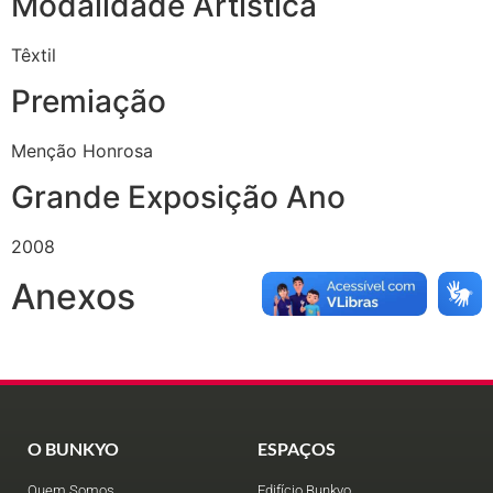
Modalidade Artística
Têxtil
Premiação
Menção Honrosa
Grande Exposição Ano
2008
Anexos
O BUNKYO
ESPAÇOS
Quem Somos
Edifício Bunkyo