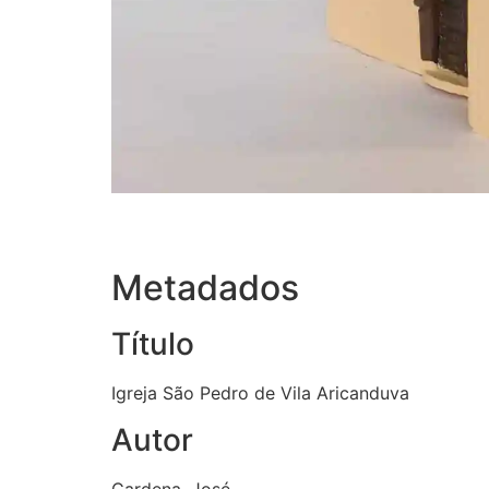
Metadados
Título
Igreja São Pedro de Vila Aricanduva
Autor
Cardena, José