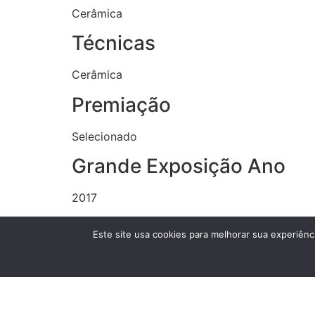
Cerâmica
Técnicas
Cerâmica
Premiação
Selecionado
Grande Exposição Ano
2017
Anexos
Este site usa cookies para melhorar sua experiênci