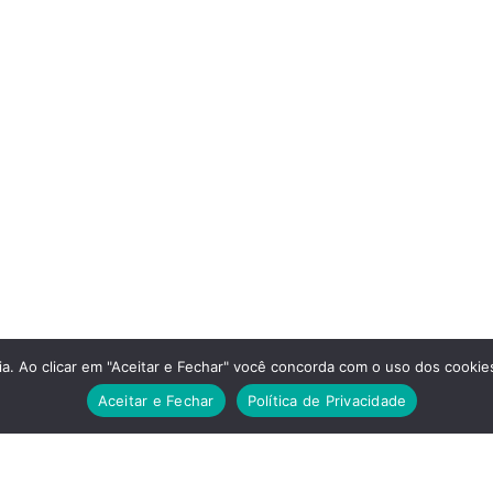
a. Ao clicar em "Aceitar e Fechar" você concorda com o uso dos cookies
Aceitar e Fechar
Política de Privacidade