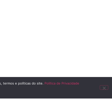
, termos e políticas do site.
Política de Privacidade