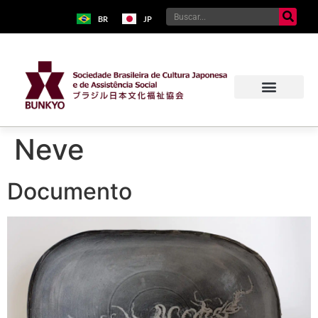
BR
JP
Neve
Documento