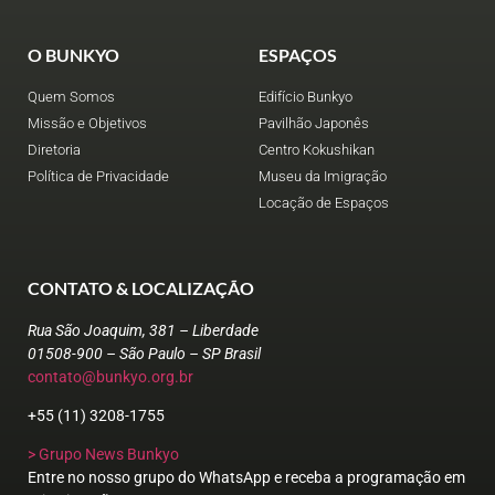
O BUNKYO
ESPAÇOS
Quem Somos
Edifício Bunkyo
Missão e Objetivos
Pavilhão Japonês
Diretoria
Centro Kokushikan
Política de Privacidade
Museu da Imigração
Locação de Espaços
CONTATO & LOCALIZAÇÃO
Rua São Joaquim, 381 – Liberdade
01508-900 – São Paulo – SP Brasil
contato@bunkyo.org.br
+55 (11) 3208-1755
> Grupo News Bunkyo
Entre no nosso grupo do WhatsApp e receba a programação em