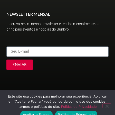
NEWSLETTER MENSAL
Inscreva-se em nossa newsletter e receba mensalmente os
principais eventos e notícias do Bunkyo.
ENVIAR
Este site usa cookies para melhorar sua experiência. Ao clicar
em "Aceitar e Fechar" você concorda com o uso dos cookies,
termos e políticas do site.
Política de Privacidade
© Sociedade Brasileira de Cultura Japonesa e de Assistência Social
2023
Aceitar e Fechar
Política de Privacidade