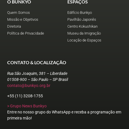
O BUNKYO
ESPAÇOS
Quem Somos
Edifício Bunkyo
Missão e Objetivos
Pavilhão Japonês
Diretoria
Centro Kokushikan
Política de Privacidade
Museu da Imigração
Locação de Espaços
CONTATO & LOCALIZAÇÃO
Rua São Joaquim, 381 – Liberdade
01508-900 – São Paulo – SP Brasil
contato@bunkyo.org.br
+55 (11) 3208-1755
> Grupo News Bunkyo
Entre no nosso grupo do WhatsApp e receba a programação em
primeira mão!