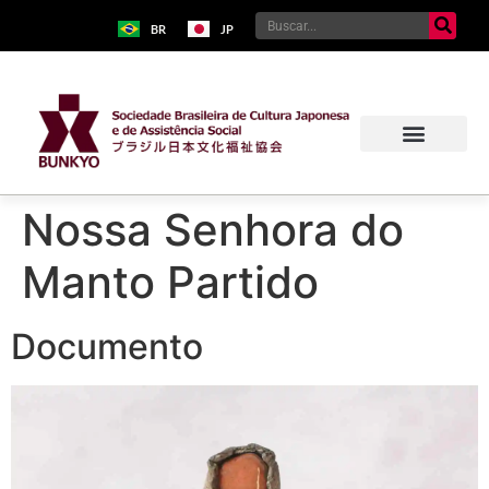
BR
JP
Nossa Senhora do
Manto Partido
Documento