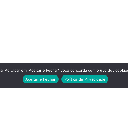
a. Ao clicar em "Aceitar e Fechar" você concorda com o uso dos cookies
Aceitar e Fechar
Política de Privacidade