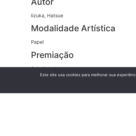
Autor
Iizuka, Hatsue
Modalidade Artística
Papel
Premiação
Selecionado
Este site usa cookies para melhorar sua experiênci
Grande Exposição Ano
2014
Anexos