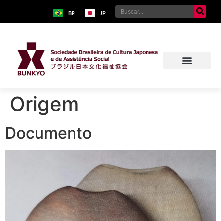
BR
JP
Origem
Documento