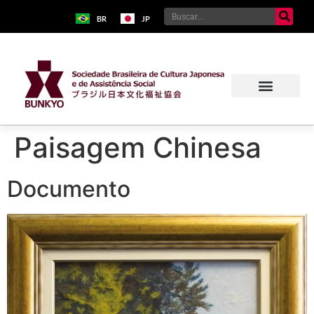
BR
JP
Paisagem Chinesa
Documento