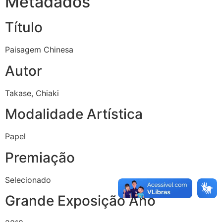
Metadados
Título
Paisagem Chinesa
Autor
Takase, Chiaki
Modalidade Artística
Papel
Premiação
Selecionado
Grande Exposição Ano