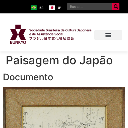
BR
JP
Paisagem do Japão
Documento