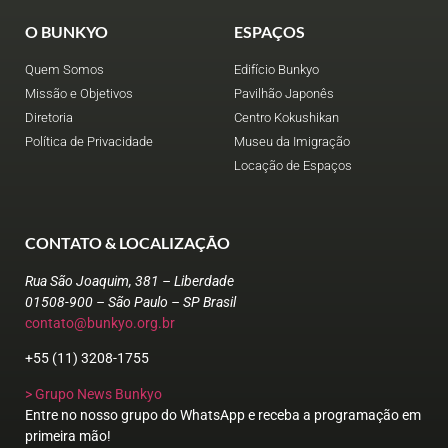
O BUNKYO
ESPAÇOS
Quem Somos
Edifício Bunkyo
Missão e Objetivos
Pavilhão Japonês
Diretoria
Centro Kokushikan
Política de Privacidade
Museu da Imigração
Locação de Espaços
CONTATO & LOCALIZAÇÃO
Rua São Joaquim, 381 – Liberdade
01508-900 – São Paulo – SP Brasil
contato@bunkyo.org.br
+55 (11) 3208-1755
> Grupo News Bunkyo
Entre no nosso grupo do WhatsApp e receba a programação em
primeira mão!