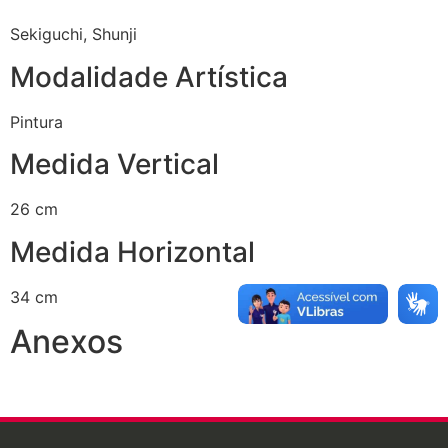
Sekiguchi, Shunji
Modalidade Artística
Pintura
Medida Vertical
26 cm
Medida Horizontal
34 cm
Anexos