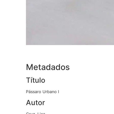
Metadados
Título
Pássaro Urbano I
Autor
Cruz, Lica