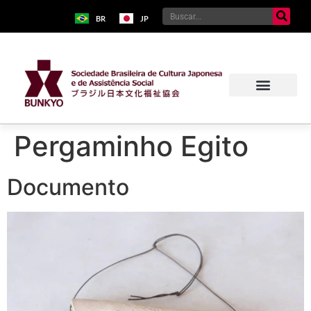
BR
JP
Pergaminho Egito
Documento