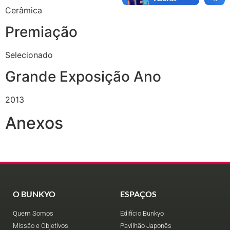
Cerâmica
Premiação
Selecionado
Grande Exposição Ano
2013
Anexos
O BUNKYO
ESPAÇOS
Quem Somos
Edifício Bunkyo
Missão e Objetivos
Pavilhão Japonês