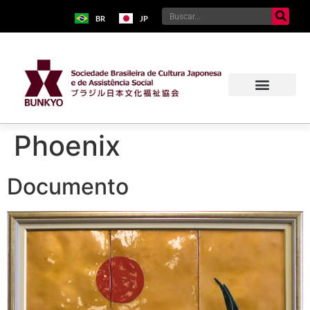
BR
JP
Phoenix
Documento