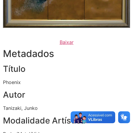
Baixar
Metadados
Título
Phoenix
Autor
Tanizaki, Junko
Modalidade Artística