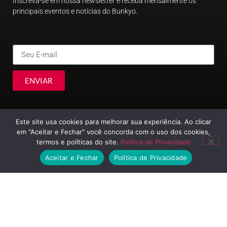
Inscreva-se em nossa newsletter e receba mensalmente os
principais eventos e notícias do Bunkyo.
ENVIAR
Este site usa cookies para melhorar sua experiência. Ao clicar
em "Aceitar e Fechar" você concorda com o uso dos cookies,
termos e políticas do site.
Política de Privacidade
Aceitar e Fechar
Política de Privacidade
© Sociedade Brasileira de Cultura Japonesa e de Assistência Social
2023