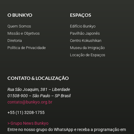
O BUNKYO
ESPAÇOS
Quem Somos
Edifício Bunkyo
Missão e Objetivos
Pavilhão Japonês
Diretoria
Centro Kokushikan
Política de Privacidade
Museu da Imigração
Locação de Espaços
CONTATO & LOCALIZAÇÃO
Rua São Joaquim, 381 – Liberdade
01508-900 – São Paulo – SP Brasil
contato@bunkyo.org.br
+55 (11) 3208-1755
> Grupo News Bunkyo
Entre no nosso grupo do WhatsApp e receba a programação em