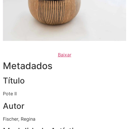
Baixar
Metadados
Título
Pote II
Autor
Fischer, Regina