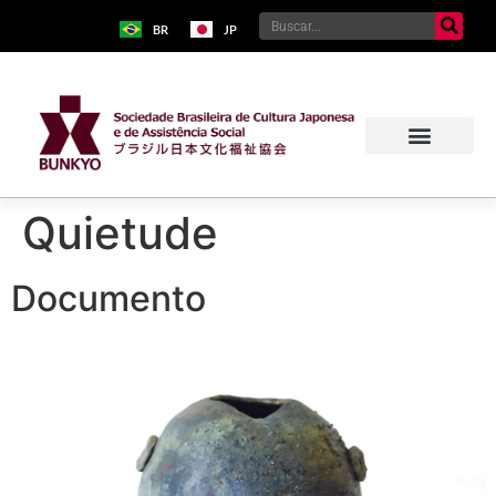
BR
JP
Quietude
Documento