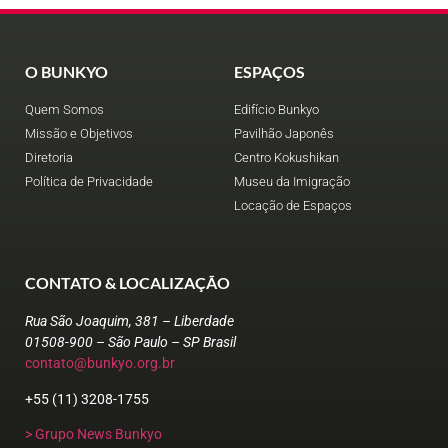
O BUNKYO
ESPAÇOS
Quem Somos
Edifício Bunkyo
Missão e Objetivos
Pavilhão Japonês
Diretoria
Centro Kokushikan
Política de Privacidade
Museu da Imigração
Locação de Espaços
CONTATO & LOCALIZAÇÃO
Rua São Joaquim, 381 – Liberdade
01508-900 – São Paulo – SP Brasil
contato@bunkyo.org.br
+55 (11) 3208-1755
> Grupo News Bunkyo