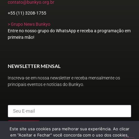
contato@bunkyo.org.br
+55 (11) 3208-1755
> Grupo News Bunkyo
Entre no nosso grupo do WhatsApp e receba a programação em
primeira mão!
NEWSLETTER MENSAL
Inscreva-se em nossa newsletter e receba mensalmente os
principais eventos e notícias do Bunkyo.
ENVIAR
Este site usa cookies para melhorar sua experiência. Ao clicar
em "Aceitar e Fechar" você concorda com o uso dos cookies,