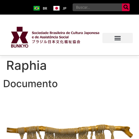
BR
JP
Raphia
Documento