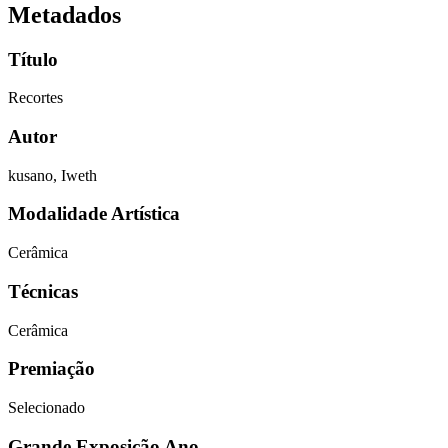
Metadados
Título
Recortes
Autor
kusano, Iweth
Modalidade Artística
Cerâmica
Técnicas
Cerâmica
Premiação
Selecionado
Grande Exposição Ano