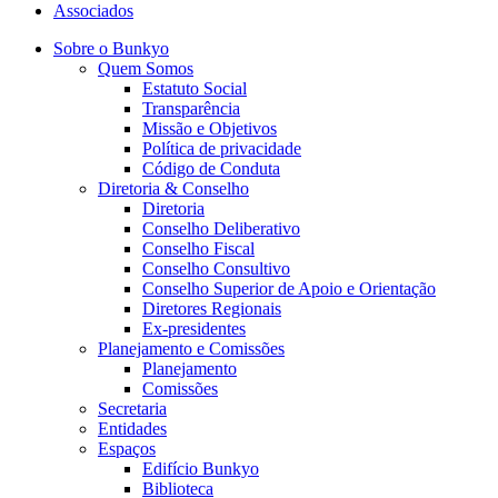
Associados
Sobre o Bunkyo
Quem Somos
Estatuto Social
Transparência
Missão e Objetivos
Política de privacidade
Código de Conduta
Diretoria & Conselho
Diretoria
Conselho Deliberativo
Conselho Fiscal
Conselho Consultivo
Conselho Superior de Apoio e Orientação
Diretores Regionais
Ex-presidentes
Planejamento e Comissões
Planejamento
Comissões
Secretaria
Entidades
Espaços
Edifício Bunkyo
Biblioteca