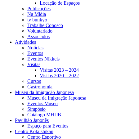
Locação de Espaços
Publicações
Na Mídia
tv bunkyo
Trabalhe Conosco
Voluntariado
Associados
Atividades
Notícias
Eventos
Eventos Nikkeis
Visitas
Visitas 2023 – 2024
Visitas 2020 – 2022
Cursos
Gastronomia
Museu da Imigração Japonesa
Museu da Imigração Japonesa
Eventos Museu
Simpósio
Catálogo MHIJB
Pavilhão Japonês
Espaço para Eventos
Centro Kokushikan
Centro Esportivo