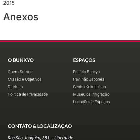
2015
Anexos
O BUNKYO
ESPAÇOS
Quem Somos
Edifício Bunkyo
Missão e Objetivos
Pavilhão Japonês
Diretoria
Centro Kokushikan
Política de Privacidade
Museu da Imigração
Locação de Espaços
CONTATO & LOCALIZAÇÃO
Rua São Joaquim, 381 – Liberdade