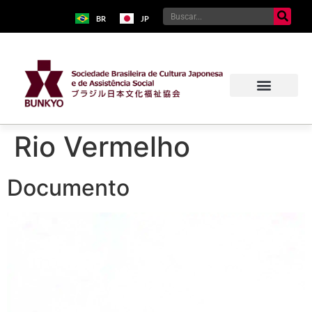
BR
JP
Rio Vermelho
Documento