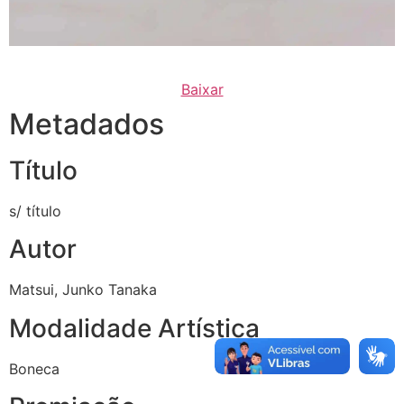
Baixar
Metadados
Título
s/ título
Autor
Matsui, Junko Tanaka
Modalidade Artística
Boneca