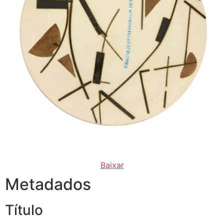
Baixar
Metadados
Título