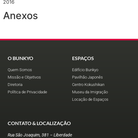
2016
Anexos
O BUNKYO
ESPAÇOS
Quem Somos
Edifício Bunkyo
Missão e Objetivos
Pavilhão Japonês
Diretoria
Centro Kokushikan
Política de Privacidade
Museu da Imigração
Locação de Espaços
CONTATO & LOCALIZAÇÃO
Rua São Joaquim, 381 – Liberdade