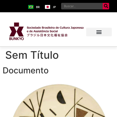
BR
JP
Sem Título
Documento