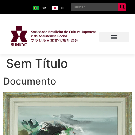
BR
JP
Sem Título
Documento