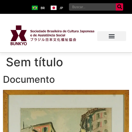
BR
JP
Sem título
Documento