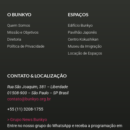
O BUNKYO
ESPAÇOS
Quem Somos
Edifício Bunkyo
Missão e Objetivos
Pavilhão Japonês
Diretoria
Centro Kokushikan
Política de Privacidade
Museu da Imigração
Locação de Espaços
CONTATO & LOCALIZAÇÃO
Rua São Joaquim, 381 – Liberdade
01508-900 – São Paulo – SP Brasil
contato@bunkyo.org.br
+55 (11) 3208-1755
> Grupo News Bunkyo
Entre no nosso grupo do WhatsApp e receba a programação em