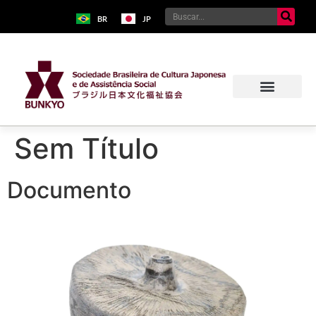
BR
JP
Sem Título
Documento