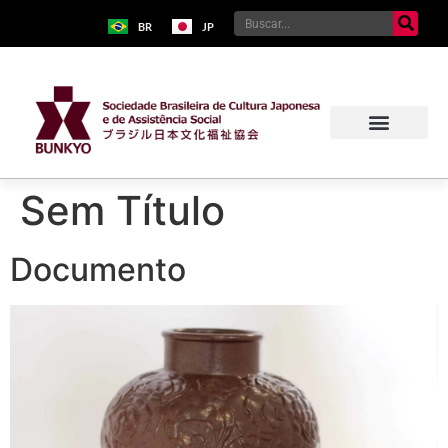
BR
JP
Sem Título
Documento