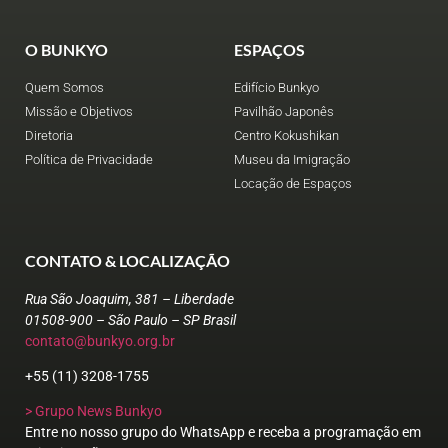
O BUNKYO
ESPAÇOS
Quem Somos
Edifício Bunkyo
Missão e Objetivos
Pavilhão Japonês
Diretoria
Centro Kokushikan
Política de Privacidade
Museu da Imigração
Locação de Espaços
CONTATO & LOCALIZAÇÃO
Rua São Joaquim, 381 – Liberdade
01508-900 – São Paulo – SP Brasil
contato@bunkyo.org.br
+55 (11) 3208-1755
> Grupo News Bunkyo
Entre no nosso grupo do WhatsApp e receba a programação em