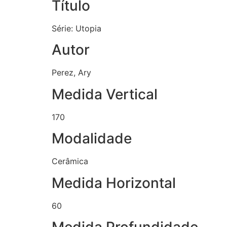
Título
Série: Utopia
Autor
Perez, Ary
Medida Vertical
170
Modalidade
Cerâmica
Medida Horizontal
60
Medida Profundidade