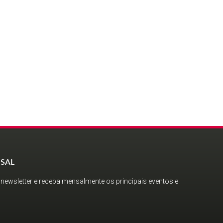
SAL
newsletter e receba mensalmente os principais eventos e