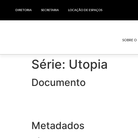
DIRETORIA
SECRETARIA
LOCAÇÃO DE ESPAÇOS
SOBRE O
Série: Utopia
Documento
Metadados