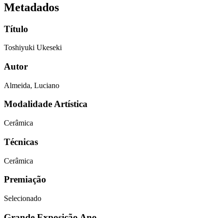
Metadados
Título
Toshiyuki Ukeseki
Autor
Almeida, Luciano
Modalidade Artística
Cerâmica
Técnicas
Cerâmica
Premiação
Selecionado
Grande Exposição Ano