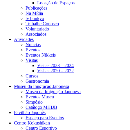
Locação de Espaços
Publicações
Na Mídia
tv bunkyo
Trabalhe Conosco
Voluntariado
Associados
Atividades
Notícias
Eventos
Eventos Nikkeis
Visitas
Visitas 2023 – 2024
Visitas 2020 – 2022
Cursos
Gastronomia
Museu da Imigração Japonesa
Museu da Imigração Japonesa
Eventos Museu
Simpósio
Catálogo MHIJB
Pavilhão Japonês
Espaço para Eventos
Centro Kokushikan
Centro Esportivo