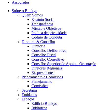
Associados
Sobre o Bunkyo
Quem Somos
Estatuto Social
Transparência
Missão e Objetivos
Política de privacidade
Código de Conduta
Diretoria & Conselho
Diretoria
Conselho Deliberativo
Conselho Fiscal
Conselho Consultivo
Conselho Superior de Apoio e Orientação
Diretores Regionais
Ex-presidentes
Planejamento e Comissões
Planejamento
Comissões
Secretaria
Entidades
Espaços
Edifício Bunkyo
Biblioteca