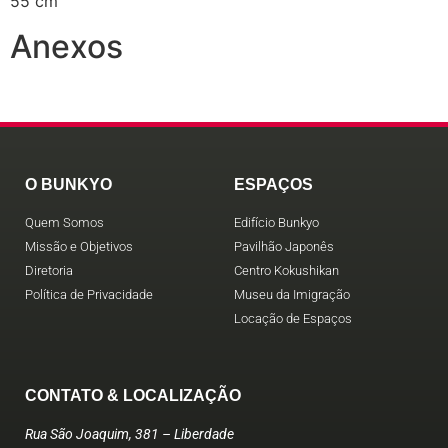
55 cm
Anexos
O BUNKYO
ESPAÇOS
Quem Somos
Edifício Bunkyo
Missão e Objetivos
Pavilhão Japonês
Diretoria
Centro Kokushikan
Política de Privacidade
Museu da Imigração
Locação de Espaços
CONTATO & LOCALIZAÇÃO
Rua São Joaquim, 381 – Liberdade