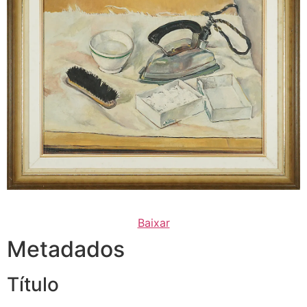
Baixar
Metadados
Título