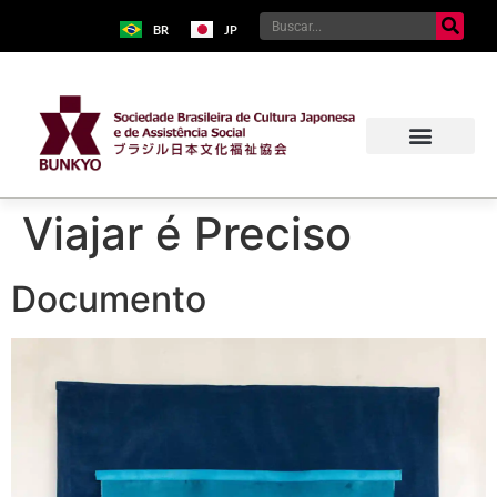
BR
JP
Viajar é Preciso
Documento