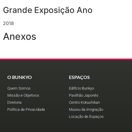
Grande Exposição Ano
2018
Anexos
O BUNKYO
ESPAÇOS
Quem Somos
Edifício Bunkyo
Missão e Objetivos
Pavilhão Japonês
Diretoria
Centro Kokushikan
Política de Privacidade
Museu da Imigração
Locação de Espaços