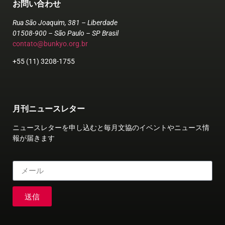
お問い合わせ
Rua São Joaquim, 381 – Liberdade
01508-900 – São Paulo – SP Brasil
contato@bunkyo.org.br
+55 (11) 3208-1755
月刊ニュースレター
ニュースレターを申し込むと毎月文協のイベントやニュース情
報が届きます
送信