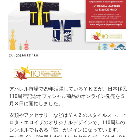
記：2018年5月18日
アパレル市場で29年活躍しているＹＫＺが、日本移民
110周年記念オフィシャル商品のオンライン発売を５
月８日に開始しました。
衣類やアクセサリーなどはＹＫＺのスタイルスト、ヒ
ロタ・エロイザのオリジナルデザインで、110周年の
シンボルでもある「鶴」がメインになっています。