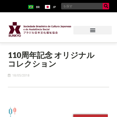
BR
JP
110周年記念 オリジナル
コレクション
18/05/2018