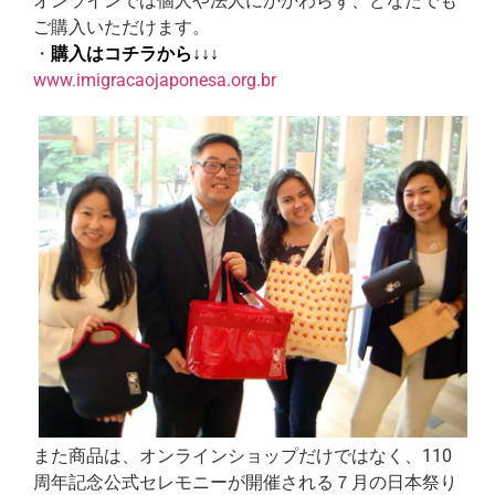
オンラインでは個人や法人にかかわらず、どなたでも
ご購入いただけます。
・
購入はコチラから↓↓↓
www.imigracaojaponesa.org.br
また商品は、オンラインショップだけではなく、110
周年記念公式セレモニーが開催される７月の日本祭り