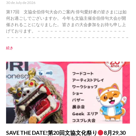
30 de July de 2026
第17回 文協全伯俳句大会のご案内 俳句愛好者の皆さまには如
何お過ごしでございますか。 今年も文協主催全伯俳句大会が開
催されることになりました。 皆さまの大会参加をお待ち申し上
げております。 －－－－－－－－－－－－－－－－－－－－－
－－－－－－－－－－－－－－－－－－－－－－－－－－－－－
続き
SAVE THE DATE!第20回文協文化祭り
8月29,30